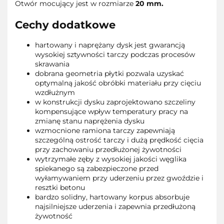
Otwór mocujący jest w rozmiarze
20 mm.
Cechy dodatkowe
hartowany i naprężany dysk jest gwarancją
wysokiej sztywności tarczy podczas procesów
skrawania
dobrana geometria płytki pozwala uzyskać
optymalną jakość obróbki materiału przy cięciu
wzdłużnym
w konstrukcji dysku zaprojektowano szczeliny
kompensujące wpływ temperatury pracy na
zmianę stanu naprężenia dysku
wzmocnione ramiona tarczy zapewniają
szczególną ostrość tarczy i dużą prędkość cięcia
przy zachowaniu przedłużonej żywotności
wytrzymałe zęby z wysokiej jakości węglika
spiekanego są zabezpieczone przed
wyłamywaniem przy uderzeniu przez gwoździe i
resztki betonu
bardzo solidny, hartowany korpus absorbuje
najsilniejsze uderzenia i zapewnia przedłużoną
żywotność