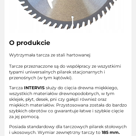
O produkcie
Wytrzymała tarcza ze stali hartowanej
Tarcze przeznaczone są do współpracy ze wszystkimi
typami uniwersalnych pilarek stacjonarnych i
przenośnych (w tym kątówki).
Tarcza
INTERVIS
służy do cięcia drewna miękkiego,
wszystkich materiałów drewnopodobnych, w tym
sklejek, płyt, desek, pni czy gałęzi również oraz
miękkich materiałów. Przystosowana została do bardzo
szybkich obrotów co gwarantuje łatwe i szybkie cięcie
za jej pomocą.
Posiada standardowy dla tarczowych pilarek stołowych
i ukosowych. Wymiar zewnętrzny tarczy to
185 mm.