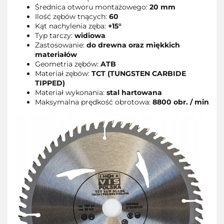
Średnica otworu montażowego:
20 mm
Ilość zębów tnących:
60
Kąt nachylenia zęba:
+15°
Typ tarczy:
widiowa
Zastosowanie:
do drewna oraz miękkich
materiałów
Geometria zębów:
ATB
Materiał zębów:
TCT (TUNGSTEN CARBIDE
TIPPED)
Materiał wykonania:
stal hartowana
Maksymalna prędkość obrotowa:
8800 obr. / min