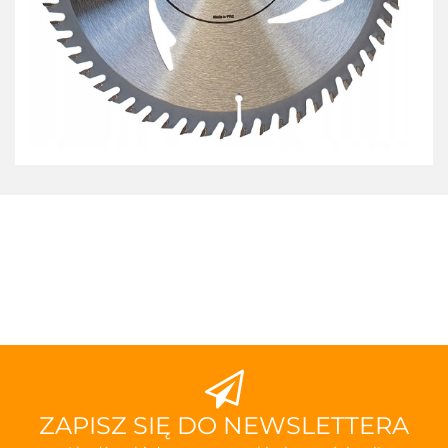
ZAPISZ SIĘ DO NEWSLETTERA