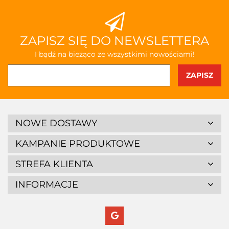
ZAPISZ SIĘ DO NEWSLETTERA
I bądź na bieżąco ze wszystkimi nowościami!
NOWE DOSTAWY
KAMPANIE PRODUKTOWE
STREFA KLIENTA
INFORMACJE