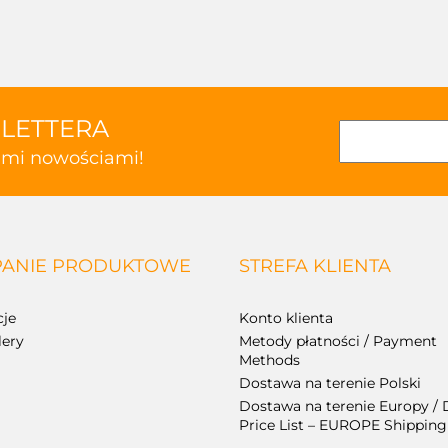
SLETTERA
kimi nowościami!
ANIE PRODUKTOWE
STREFA KLIENTA
je
Konto klienta
lery
Metody płatności / Payment
Methods
Dostawa na terenie Polski
Dostawa na terenie Europy / 
Price List – EUROPE Shipping