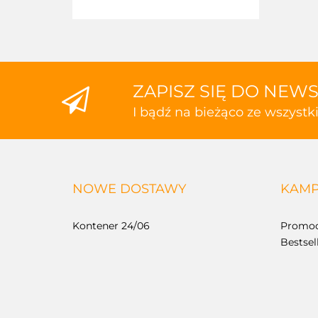
ZAPISZ SIĘ DO NEW
I bądź na bieżąco ze wszyst
NOWE DOSTAWY
KAMP
Kontener 24/06
Promoc
Bestsel