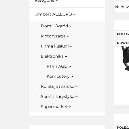
kategorie
_Import ALLEGRO
Dom i Ogród
POLEC
Motoryzacja
NOWO
Firma i usługi
Elektronika
RTV i AGD
Komputery
Kolekcje i sztuka
Sport i turystyka
Supermarket
POLEC