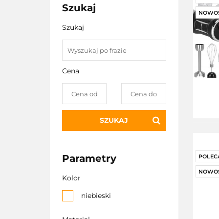
Szukaj
NOWO
Szukaj
Cena
SZUKAJ
Parametry
POLEC
NOWO
Kolor
niebieski