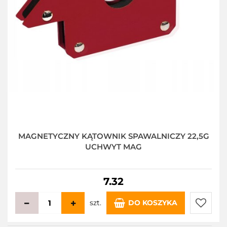
MAGNETYCZNY KĄTOWNIK SPAWALNICZY 22,5G
UCHWYT MAG
7.32
szt.
DO KOSZYKA
Do