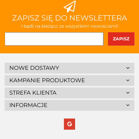
ZAPISZ SIĘ DO NEWSLETTERA
I bądź na bieżąco ze wszystkimi nowościami!
NOWE DOSTAWY
KAMPANIE PRODUKTOWE
STREFA KLIENTA
INFORMACJE