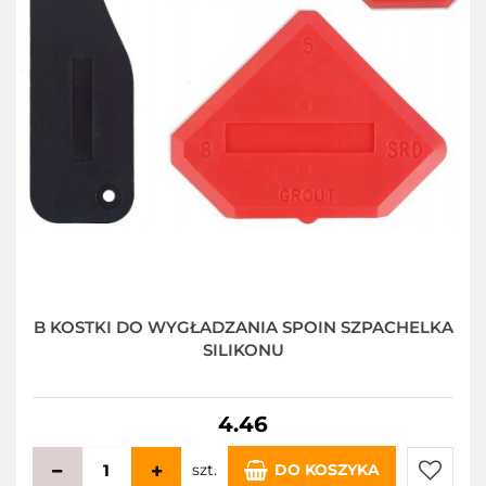
B KOSTKI DO WYGŁADZANIA SPOIN SZPACHELKA
SILIKONU
4.46
szt.
DO KOSZYKA