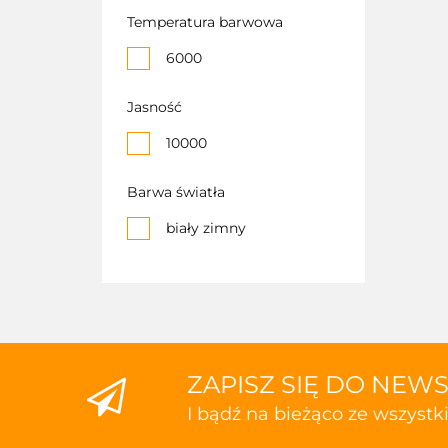
Temperatura barwowa
6000
Jasność
10000
Barwa światła
biały zimny
ZAPISZ SIĘ DO NEW
I bądź na bieżąco ze wszyst