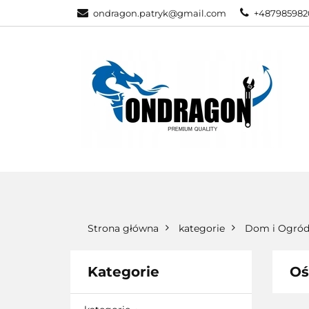
ondragon.patryk@gmail.com
+487985982
KATEGORIE
WSZYSTKIE KATEGORIE
KATEG
Strona główna
kategorie
Dom i Ogró
Kategorie
Oś