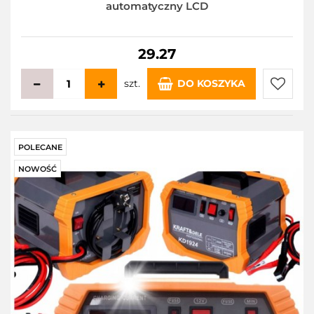
automatyczny LCD
29.27
szt.
DO KOSZYKA
Do
przecho
POLECANE
NOWOŚĆ