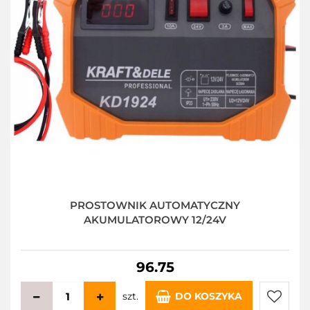
PROSTOWNIK AUTOMATYCZNY
AKUMULATOROWY 12/24V
96.75
szt.
DO KOSZYKA