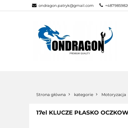
ondragon.patryk@gmail.com
+487985982
KATEGORIE
WSZYSTKIE KATEGORIE
KATEG
Strona główna
kategorie
Motoryzacja
17el KLUCZE PŁASKO OCZKOW