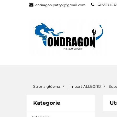
ondragon.patryk@gmail.com
+487985982
KATEGORIE
WSZYSTKIE KATEGORIE
KATEG
Strona główna
_Import ALLEGRO
Sup
Kategorie
Ut