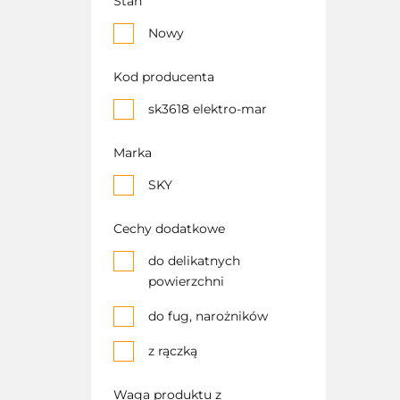
Stan
Nowy
Kod producenta
sk3618 elektro-mar
Marka
SKY
Cechy dodatkowe
do delikatnych
powierzchni
do fug, narożników
z rączką
Waga produktu z