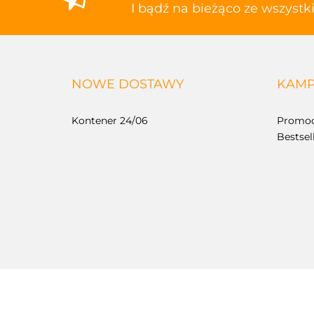
I bądź na bieżąco ze wszyst
NOWE DOSTAWY
KAMP
Kontener 24/06
Promoc
Bestsel