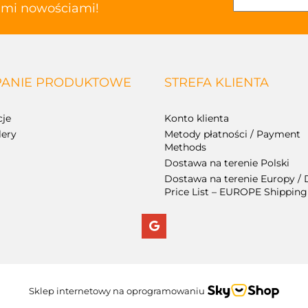
kimi nowościami!
ANIE PRODUKTOWE
STREFA KLIENTA
je
Konto klienta
lery
Metody płatności / Payment
Methods
Dostawa na terenie Polski
Dostawa na terenie Europy / 
Price List – EUROPE Shipping
Sklep internetowy na oprogramowaniu