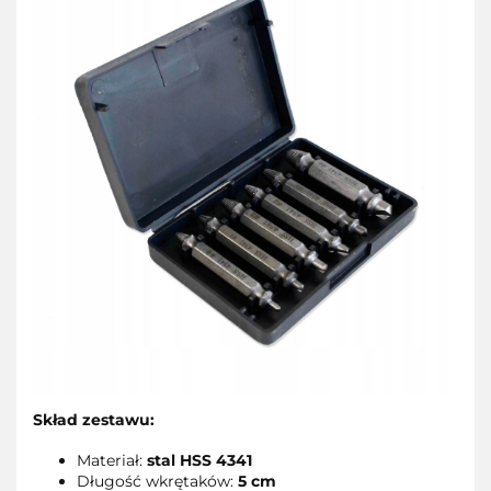
Skład zestawu:
Materiał:
stal HSS 4341
Długość wkrętaków:
5 cm