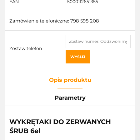
EAN
5000112651355
Zamówienie telefoniczne: 798 598 208
Zostaw telefon
WYŚLIJ
Opis produktu
Parametry
WYKRĘTAKI DO ZERWANYCH
ŚRUB 6el