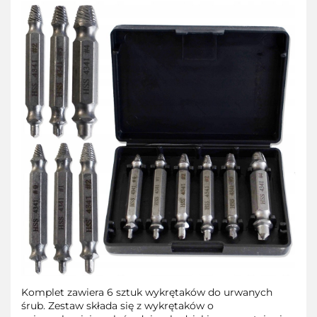
Komplet zawiera 6 sztuk wykrętaków do urwanych
śrub. Zestaw składa się z wykrętaków o