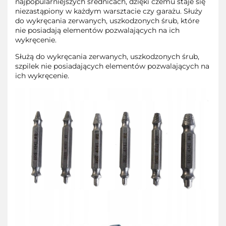
najpopularniejszych średnicach, dzięki czemu staje się
niezastąpiony w każdym warsztacie czy garażu. Służy
do wykręcania zerwanych, uszkodzonych śrub, które
nie posiadają elementów pozwalających na ich
wykręcenie.
Służą do wykręcania zerwanych, uszkodzonych śrub,
szpilek nie posiadających elementów pozwalających na
ich wykręcenie.