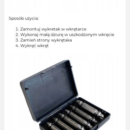
Sposób użycia:
Zamontuj wykretak w wkrętarce
Wykonaj małą dziurę w uszkodzonym wkręcie
Zamień strony wykrętaka
Wykręć wkręt