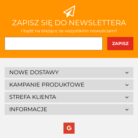
ZAPISZ SIĘ DO NEWSLETTERA
I bądź na bieżąco ze wszystkimi nowościami!
NOWE DOSTAWY
KAMPANIE PRODUKTOWE
STREFA KLIENTA
INFORMACJE