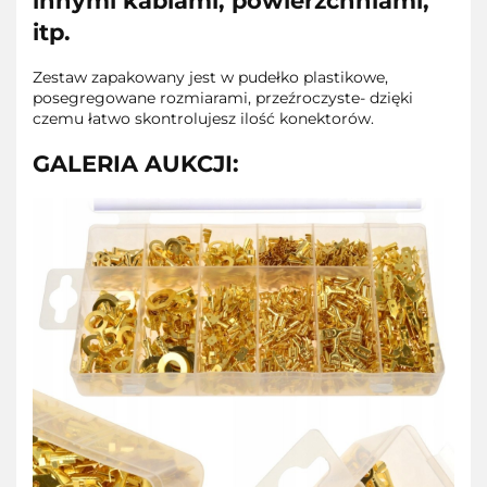
innymi kablami, powierzchniami,
itp.
Zestaw zapakowany jest w pudełko plastikowe,
posegregowane rozmiarami, przeźroczyste- dzięki
czemu łatwo skontrolujesz ilość konektorów.
GALERIA AUKCJI: