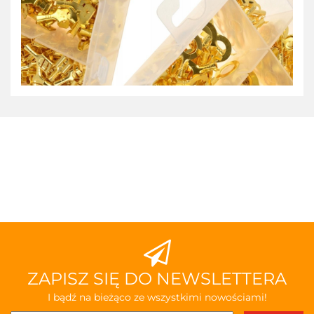
ZAPISZ SIĘ DO NEWSLETTERA
I bądź na bieżąco ze wszystkimi nowościami!