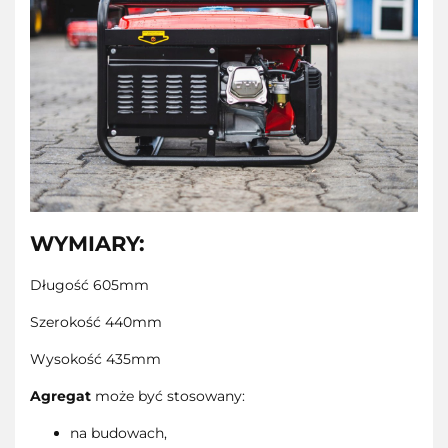
WYMIARY:
Długość 605mm
Szerokość 440mm
Wysokość 435mm
Agregat
może być stosowany:
na budowach,