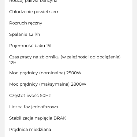
Rodzaj paliwa benzyna
Chłodzenie powietrzem
Rozruch ręczny
Spalanie 1.2 l/h
Pojemność baku 15L
Czas pracy na zbiorniku (w zależności od obciążenia)
12H
Moc prądnicy (nominalna) 2500W
Moc prądnicy (maksymalna) 2800W
Częstotliwość 50Hz
Liczba faz jednofazowa
Stabilizacja napięcia BRAK
Prądnica miedziana