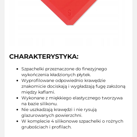
CHARAKTERYSTYKA:
Szpachelki przeznaczone do finezyjnego
wykończenia kładzionych płytek.
Wyprofilowane odpowiednio krawędzie
znakomicie dociskają i wygładzają fugę założoną
między kaflami.
Wykonane z miękkiego elastycznego tworzywa
na bazie silikonu.
Nie uszkadzają krawędzi i nie rysują
glazurowanych powierzchni.
W komplecie 4 silikonowe szpachelki o rożnych
grubościach i profilach.