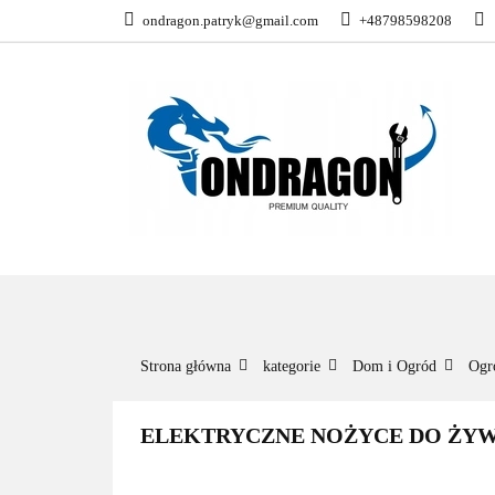
ondragon.patryk@gmail.com
+48798598208
KATEGORIE
WSZYSTKIE KATEGORIE
KATEG
Strona główna
kategorie
Dom i Ogród
Ogr
ELEKTRYCZNE NOŻYCE DO ŻY