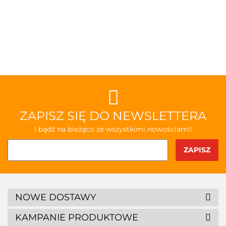
ZAPISZ SIĘ DO NEWSLETTERA
I bądź na bieżąco ze wszystkimi nowościami!
NOWE DOSTAWY
KAMPANIE PRODUKTOWE