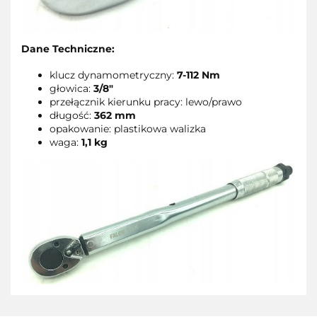
Dane Techniczne:
klucz dynamometryczny:
7-112 Nm
głowica:
3/8"
przełącznik kierunku pracy: lewo/prawo
długość:
362 mm
opakowanie: plastikowa walizka
waga:
1,1 kg