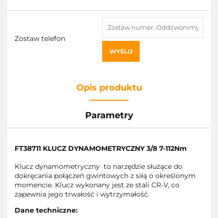
Zostaw telefon
WYŚLIJ
Opis produktu
Parametry
FT38711 KLUCZ DYNAMOMETRYCZNY 3/8 7-112Nm
Klucz dynamometryczny to narzędzie służące do
dokręcania połączeń gwintowych z siłą o określonym
momencie. Klucz wykonany jest ze stali CR-V, co
zapewnia jego trwałość i wytrzymałość.
Dane techniczne: