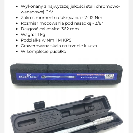
Wykonany z najwyższej jakości stali chromowo-
wanadowej CrV
Zakres momentu dokręcania - 7-112 Nm
Rozmiar mocowania pod nasadkę - 3/8"
Długość całkowita: 362 mm
Waga: 1,1 kg
Podziałka w Nm i M KPS
Grawerowana skala na trzonie klucza
W komplecie pudełko