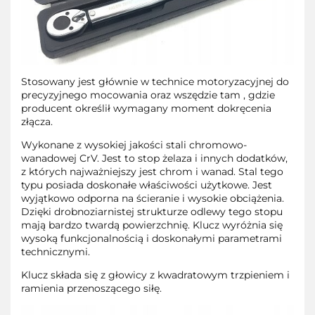
Stosowany jest głównie w technice motoryzacyjnej do
precyzyjnego mocowania oraz wszędzie tam , gdzie
producent określił wymagany moment dokręcenia
złącza.
Wykonane z wysokiej jakości stali chromowo-
wanadowej CrV. Jest to stop żelaza i innych dodatków,
z których najważniejszy jest chrom i wanad. Stal tego
typu posiada doskonałe właściwości użytkowe. Jest
wyjątkowo odporna na ścieranie i wysokie obciążenia.
Dzięki drobnoziarnistej strukturze odlewy tego stopu
mają bardzo twardą powierzchnię. Klucz wyróżnia się
wysoką funkcjonalnością i doskonałymi parametrami
technicznymi.
Klucz składa się z głowicy z kwadratowym trzpieniem i
ramienia przenoszącego siłę.