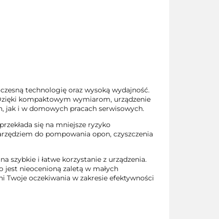
czesną technologię oraz wysoką wydajność.
n. Dzięki kompaktowym wymiarom, urządzenie
ch, jak i w domowych pracach serwisowych.
rzekłada się na mniejsze ryzyko
 narzędziem do pompowania opon, czyszczenia
a szybkie i łatwe korzystanie z urządzenia.
o jest nieocenioną zaletą w małych
ni Twoje oczekiwania w zakresie efektywności