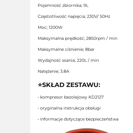
Pojemność zbiornika; 9L
Częstotliwość napięcia; 230V/ 50Hz
Moc; 1200W
Maksymalna prędkość; 2850rpm / min
Maksymalne ciśnienie; 8bar
Wydajność ssania; 220L / min
Natężenie; 3.8A
⭐SKŁAD ZESTAWU:
• kompresor bezolejowy KD2127
• oryginalna instrukcja obsługi
• informacje dotyczące bezpieczeństwa