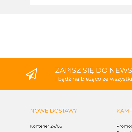
ZAPISZ SIĘ DO NEW
I bądź na bieżąco ze wszyst
NOWE DOSTAWY
KAMP
Kontener 24/06
Promoc