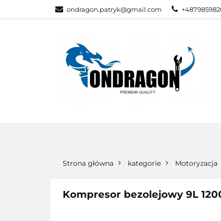
ondragon.patryk@gmail.com
+487985982
KATEGORIE
WSZYSTKIE KATEGORIE
KATEG
Strona główna
kategorie
Motoryzacja
Kompresor bezolejowy 9L 120