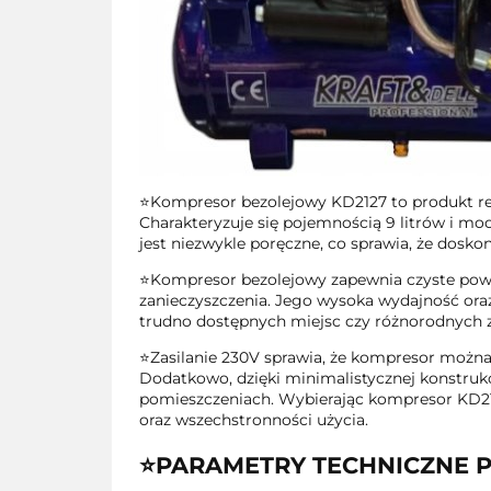
⭐Kompresor bezolejowy KD2127 to produkt re
Charakteryzuje się pojemnością 9 litrów i 
jest niezwykle poręczne, co sprawia, że dosk
⭐Kompresor bezolejowy zapewnia czyste powie
zanieczyszczenia. Jego wysoka wydajność ora
trudno dostępnych miejsc czy różnorodnych 
⭐Zasilanie 230V sprawia, że kompresor można u
Dodatkowo, dzięki minimalistycznej konstrukc
pomieszczeniach. Wybierając kompresor KD212
oraz wszechstronności użycia.
⭐PARAMETRY TECHNICZNE 