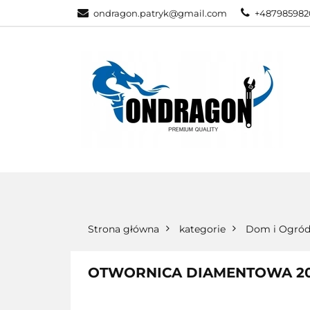
ondragon.patryk@gmail.com
+487985982
KATEGORIE
WSZYSTKIE KATEGORIE
KATEG
Strona główna
kategorie
Dom i Ogró
OTWORNICA DIAMENTOWA 20