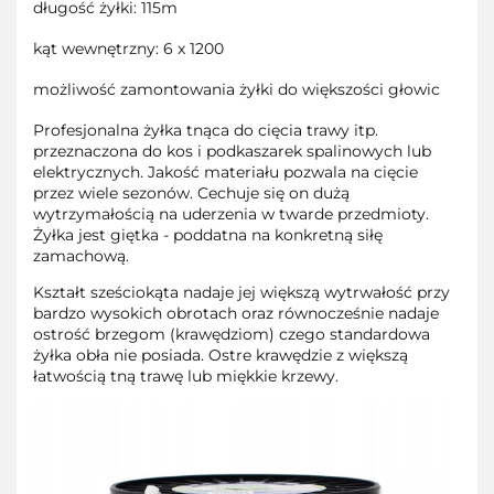
długość żyłki: 115m
kąt wewnętrzny: 6 x 1200
możliwość zamontowania żyłki do większości głowic
Profesjonalna żyłka tnąca do cięcia trawy itp.
przeznaczona do kos i podkaszarek spalinowych lub
elektrycznych. Jakość materiału pozwala na cięcie
przez wiele sezonów. Cechuje się on dużą
wytrzymałością na uderzenia w twarde przedmioty.
Żyłka jest giętka - poddatna na konkretną siłę
zamachową.
Kształt sześciokąta nadaje jej większą wytrwałość przy
bardzo wysokich obrotach oraz równocześnie nadaje
ostrość brzegom (krawędziom) czego standardowa
żyłka obła nie posiada. Ostre krawędzie z większą
łatwością tną trawę lub miękkie krzewy.