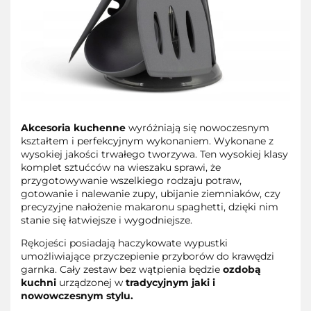
Akcesoria kuchenne
wyróżniają się nowoczesnym
kształtem i perfekcyjnym wykonaniem. Wykonane z
wysokiej jakości trwałego tworzywa. Ten wysokiej klasy
komplet sztućców na wieszaku sprawi, że
przygotowywanie wszelkiego rodzaju potraw,
gotowanie i nalewanie zupy, ubijanie ziemniaków, czy
precyzyjne nałożenie makaronu spaghetti, dzięki nim
stanie się łatwiejsze i wygodniejsze.
Rękojeści posiadają haczykowate wypustki
umożliwiające przyczepienie przyborów do krawędzi
garnka. Cały zestaw bez wątpienia będzie
ozdobą
kuchni
urządzonej w
tradycyjnym jaki i
nowowczesnym stylu.