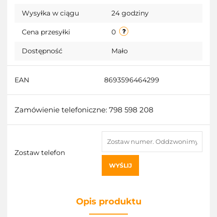
Wysyłka w ciągu
24 godziny
przecho
Cena przesyłki
0
Dostępność
Mało
EAN
8693596464299
Zamówienie telefoniczne: 798 598 208
Zostaw telefon
WYŚLIJ
Opis produktu