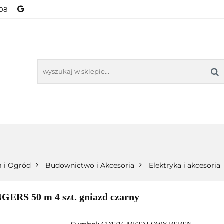
08
NOWOŚCI
BESTSELLERY
WSZYSTKIE TOWARY
ORIE
NOWOŚCI
BESTSELLERY
WSZYSTKIE TOWARY
 i Ogród
Budownictwo i Akcesoria
Elektryka i akcesoria
GERS 50 m 4 szt. gniazd czarny