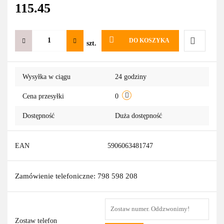
115.45
DO KOSZYKA
szt.
Do
Wysyłka w ciągu
24 godziny
przechowa
Cena przesyłki
0
Dostępność
Duża dostępność
EAN
5906063481747
Zamówienie telefoniczne: 798 598 208
Zostaw telefon