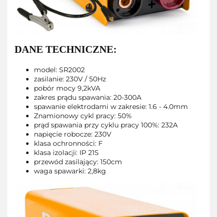
DANE TECHNICZNE:
model: SR2002
zasilanie: 230V / 50Hz
pobór mocy 9,2kVA
zakres prądu spawania: 20-300A
spawanie elektrodami w zakresie: 1.6 - 4.0mm
Znamionowy cykl pracy: 50%
prąd spawania przy cyklu pracy 100%: 232A
napięcie robocze: 230V
klasa ochronności: F
klasa izolacji: IP 21S
przewód zasilający: 150cm
waga spawarki: 2,8kg