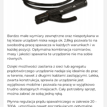
Bardzo małe wymiary zewnętrzne oraz niespotykana w
tej klasie urządzeń niska waga ok. 2,8kg pozwala to na
swobodną pracę spawacza w każdych warunkach i w
każdej pozycji. Optymalna kombinacja rozmiarów,
masy i jakości spawania te urządzenie nie ma sobie
równych.
Dzięki możliwości zasilania z sieci lub agregatu
prądotwórczego urządzenie nadaje się idealnie do prac
w terenie, nawet z długimi kablami zasilającymi. Lekka,
zwarta konstrukcja, sprawia że urządzenie jest
wyjątkowo mobilne i pozwala na pracę w wyjątkowo
trudno dostępnych miejscach. Cały potrzebny sprzęt,
można zabrać ze sobą jedną ręką.
Płynna regulacja prądu spawalniczego w zakresie 20 -
300A , umożliwia nawet początkującym optymalne