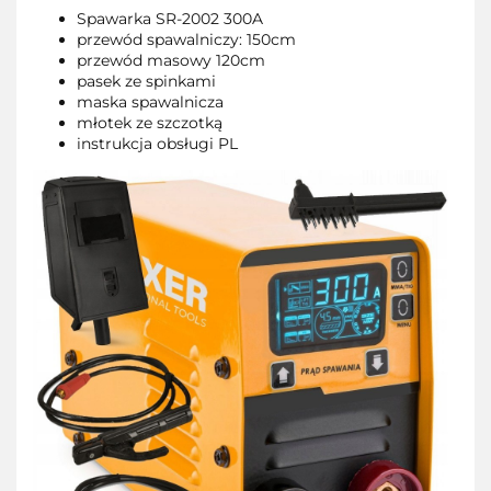
Spawarka SR-2002 300A
przewód spawalniczy: 150cm
przewód masowy 120cm
pasek ze spinkami
maska spawalnicza
młotek ze szczotką
instrukcja obsługi PL