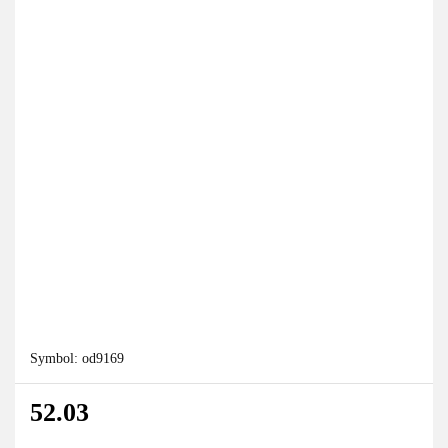
Symbol:
od9169
52.03