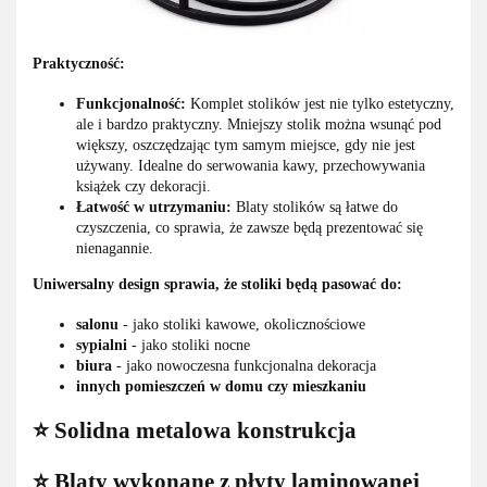
Praktyczność:
Funkcjonalność:
Komplet stolików jest nie tylko estetyczny,
ale i bardzo praktyczny. Mniejszy stolik można wsunąć pod
większy, oszczędzając tym samym miejsce, gdy nie jest
używany. Idealne do serwowania kawy, przechowywania
książek czy dekoracji.
Łatwość w utrzymaniu:
Blaty stolików są łatwe do
czyszczenia, co sprawia, że zawsze będą prezentować się
nienagannie.
Uniwersalny design sprawia, że stoliki będą pasować do:
salonu
- jako stoliki kawowe, okolicznościowe
sypialni
- jako stoliki nocne
biura
- jako nowoczesna funkcjonalna dekoracja
innych pomieszczeń w domu czy mieszkaniu
⭐️ Solidna metalowa konstrukcja
⭐️ Blaty wykonane z płyty laminowanej