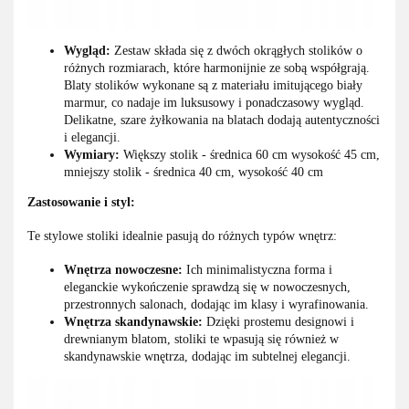
Wygląd:
Zestaw składa się z dwóch okrągłych stolików o
różnych rozmiarach, które harmonijnie ze sobą współgrają.
Blaty stolików wykonane są z materiału imitującego biały
marmur, co nadaje im luksusowy i ponadczasowy wygląd.
Delikatne, szare żyłkowania na blatach dodają autentyczności
i elegancji.
Wymiary:
Większy stolik - średnica 60 cm wysokość 45 cm,
mniejszy stolik - średnica 40 cm, wysokość 40 cm
Zastosowanie i styl:
Te stylowe stoliki idealnie pasują do różnych typów wnętrz:
Wnętrza nowoczesne:
Ich minimalistyczna forma i
eleganckie wykończenie sprawdzą się w nowoczesnych,
przestronnych salonach, dodając im klasy i wyrafinowania.
Wnętrza skandynawskie:
Dzięki prostemu designowi i
drewnianym blatom, stoliki te wpasują się również w
skandynawskie wnętrza, dodając im subtelnej elegancji.