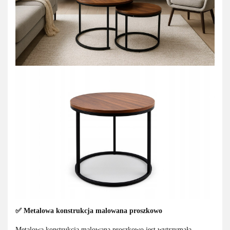
✅
Metalowa konstrukcja malowana proszkowo
Metalowa konstrukcja malowana proszkowo jest wytrzymała,