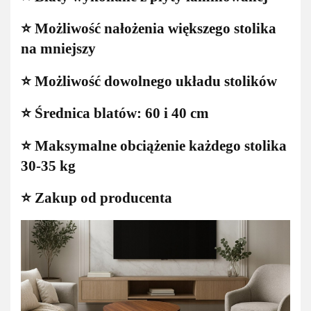
⭐️ Możliwość nałożenia większego stolika
na mniejszy
⭐️ Możliwość dowolnego układu stolików
⭐️ Średnica blatów: 60 i 40 cm
⭐️ Maksymalne obciążenie każdego stolika
30-35 kg
⭐️ Zakup od producenta