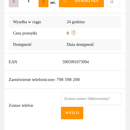
DO KOSZYKA
szt.
Do
Wysyłka w ciągu
24 godziny
przechowa
Cena przesyłki
0
Dostępność
Duża dostępność
EAN
5905991073994
Zamówienie telefoniczne: 798 598 208
Zostaw telefon
WYŚLIJ