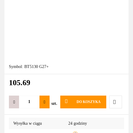
Symbol:
BT5130 G27+
105.69
DO KOSZYKA
szt.
Do
Wysyłka w ciągu
24 godziny
przechowa