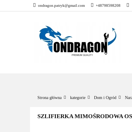
ondragon.patryk@gmail.com
+48798598208
KATEGORIE
WSZYSTKIE KATEGORIE
KATEG
Strona główna
kategorie
Dom i Ogród
Nar
SZLIFIERKA MIMOŚRODOWA OSCY