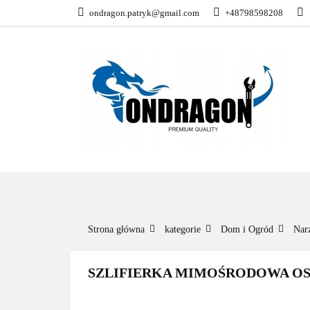
ondragon.patryk@gmail.com
+48798598208
KATEGORIE
WSZYSTKIE KATEGORIE
KATEG
Strona główna
kategorie
Dom i Ogród
Nar
SZLIFIERKA MIMOŚRODOWA OS