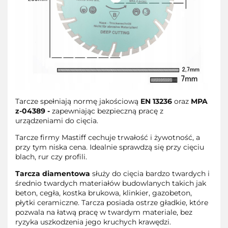
Tarcze spełniają normę jakościową
EN 13236
oraz
MPA
z-04389 -
zapewniając bezpieczną pracę z
urządzeniami do cięcia.
Tarcze firmy Mastiff cechuje trwałość i żywotność, a
przy tym niska cena. Idealnie sprawdzą się przy cięciu
blach, rur czy profili.
Tarcza diamentowa
służy do cięcia bardzo twardych i
średnio twardych materiałów budowlanych takich jak
beton, cegła, kostka brukowa, klinkier, gazobeton,
płytki ceramiczne. Tarcza posiada ostrze gładkie, które
pozwala na łatwą pracę w twardym materiale, bez
ryzyka uszkodzenia jego kruchych krawędzi.