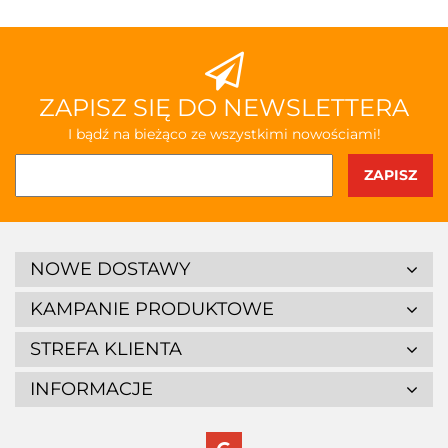
ZAPISZ SIĘ DO NEWSLETTERA
I bądź na bieżąco ze wszystkimi nowościami!
NOWE DOSTAWY
KAMPANIE PRODUKTOWE
STREFA KLIENTA
INFORMACJE