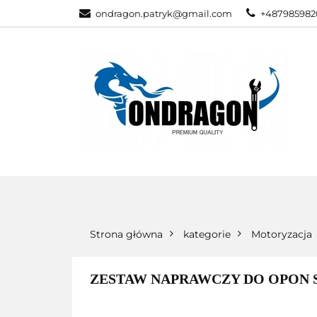
ondragon.patryk@gmail.com
+487985982
KATEGORIE
WSZYSTKIE KATEGORIE
KATEG
Strona główna
kategorie
Motoryzacja
ZESTAW NAPRAWCZY DO OPON SZ