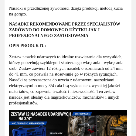
Nasadki o przedłużonej żywotności dzięki produkcji metodą kucia
na gorąco.
NASADKI REKOMENDOWANE PRZEZ SPECJALISTÓW
ZARÓWNO DO DOMOWEGO UŻYTKU JAK I
PROFESJONALNEGO ZASTOSOWANIA
OPIS PRODUKTU:
Zestaw nasadek udarowych to idealne rozwiązanie dla wszystkich,
którzy potrzebują szybkiego i skutecznego wkręcania i wykręcania
śrub. Zestaw zawiera 12 różnych nasadek o rozmiarach od 24 mm
do 41 mm, co pozwala na stosowanie go w różnych sytuacjach.
Nasadki są przeznaczone do użycia z udarowymi narzędziami
elektrycznymi o mocy 3/4 cala i są wykonane z wysokiej jakości
materiałów, co zapewnia trwałość i niezawodność. Ten zestaw
nasadek jest idealny dla majsterkowiczów, mechaników i innych
profesjonalistów.