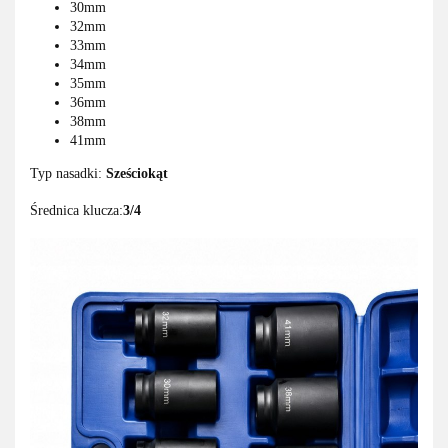
30mm
32mm
33mm
34mm
35mm
36mm
38mm
41mm
Typ nasadki:
Sześciokąt
Średnica klucza:
3/4