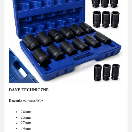
DANE TECHNICZNE
Rozmiary nasadek:
24mm
26mm
27mm
29mm