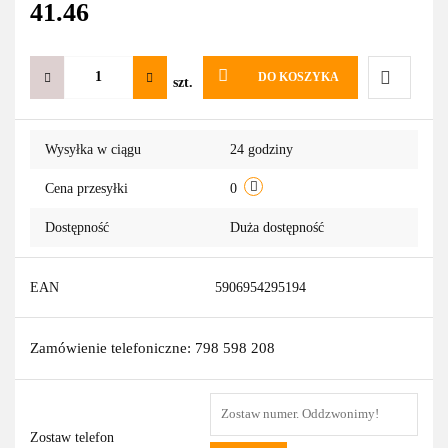
41.46
DO KOSZYKA
szt.
Do
Wysyłka w ciągu
24 godziny
przechowa
Cena przesyłki
0
Dostępność
Duża dostępność
EAN
5906954295194
Zamówienie telefoniczne: 798 598 208
Zostaw telefon