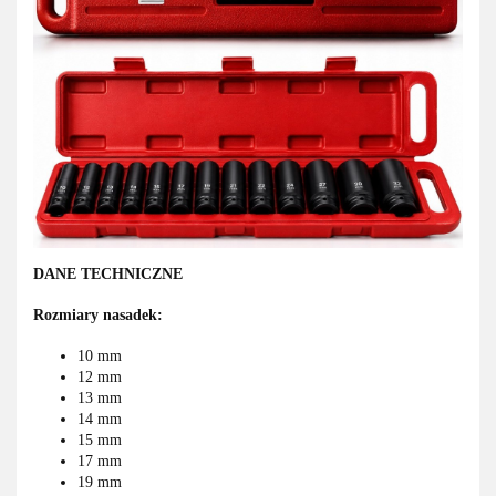
DANE TECHNICZNE
Rozmiary nasadek:
10 mm
12 mm
13 mm
14 mm
15 mm
17 mm
19 mm