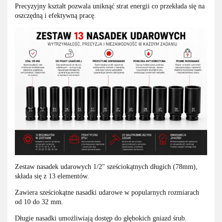
Precyzyjny kształt pozwala uniknąć strat energii co przekłada się na
oszczędną i efektywną pracę.
Zestaw nasadek udarowych 1/2" sześciokątnych długich (78mm),
składa się z 13 elementów.
Zawiera sześciokątne nasadki udarowe w popularnych rozmiarach
od 10 do 32 mm.
Długie nasadki umożliwiają dostęp do głębokich gniazd śrub.