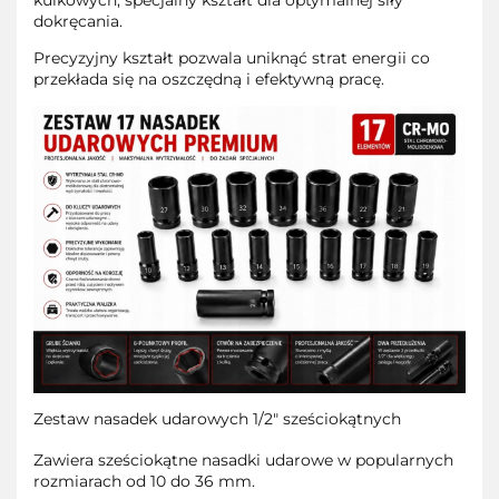
kulkowych, specjalny kształt dla optymalnej siły
dokręcania.
Precyzyjny kształt pozwala uniknąć strat energii co
przekłada się na oszczędną i efektywną pracę.
Zestaw nasadek udarowych 1/2" sześciokątnych
Zawiera sześciokątne nasadki udarowe w popularnych
rozmiarach od 10 do 36 mm.