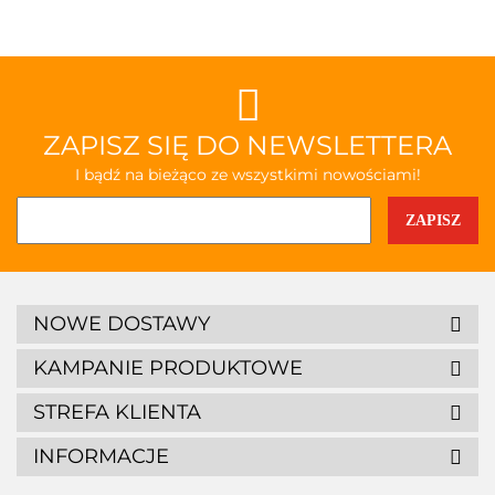
ZAPISZ SIĘ DO NEWSLETTERA
I bądź na bieżąco ze wszystkimi nowościami!
NOWE DOSTAWY
KAMPANIE PRODUKTOWE
STREFA KLIENTA
INFORMACJE