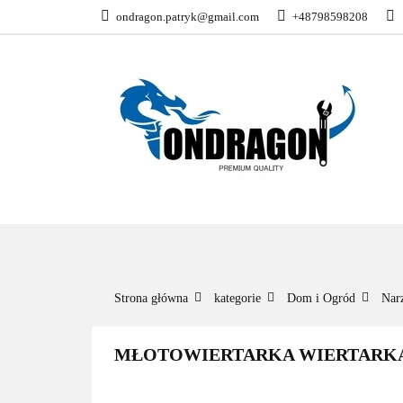
ondragon.patryk@gmail.com
+48798598208
KATEGORIE
WSZYSTKIE KATEGORIE
KATEG
Strona główna
kategorie
Dom i Ogród
Nar
MŁOTOWIERTARKA WIERTARKA