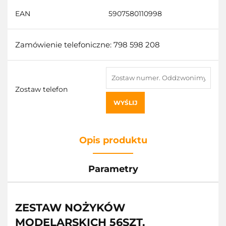
EAN
5907580110998
Zamówienie telefoniczne: 798 598 208
Zostaw telefon
WYŚLIJ
Opis produktu
Parametry
ZESTAW NOŻYKÓW
MODELARSKICH 56SZT.