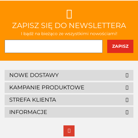
ZAPISZ SIĘ DO NEWSLETTERA
I bądź na bieżąco ze wszystkimi nowościami!
NOWE DOSTAWY
KAMPANIE PRODUKTOWE
STREFA KLIENTA
INFORMACJE