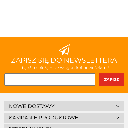
ZAPISZ SIĘ DO NEWSLETTERA
I bądź na bieżąco ze wszystkimi nowościami!
NOWE DOSTAWY
KAMPANIE PRODUKTOWE