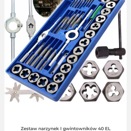
Zestaw narzynek I gwintowników 40 EL