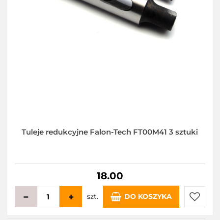
Tuleje redukcyjne Falon-Tech FT00M41 3 sztuki
18.00
szt.
DO KOSZYKA
Do