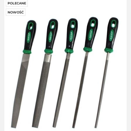
POLECANE
NOWOŚĆ