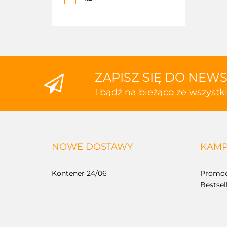
ZAPISZ SIĘ DO NEW
I bądź na bieżąco ze wszyst
NOWE DOSTAWY
KAMP
Kontener 24/06
Promoc
Bestsel