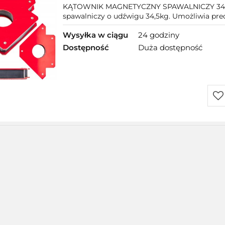
KĄTOWNIK MAGNETYCZNY SPAWALNICZY 34.5 k
spawalniczy o udźwigu 34,5kg. Umożliwia precy
Wysyłka w ciągu
24 godziny
Dostępność
Duża dostępność
Do
prz