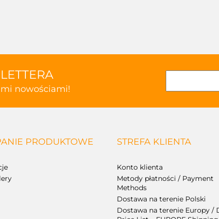
SLETTERA
kimi nowościami!
ANIE PRODUKTOWE
STREFA KLIENTA
je
Konto klienta
lery
Metody płatności / Payment
Methods
Dostawa na terenie Polski
Dostawa na terenie Europy / 