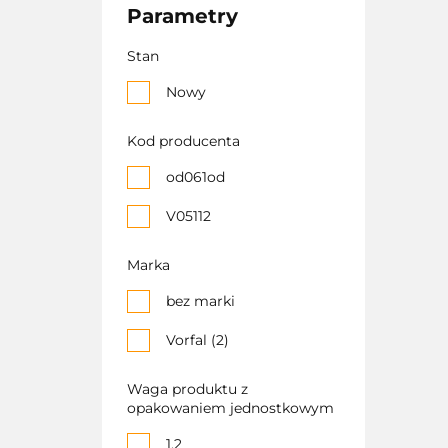
Parametry
Stan
Nowy
Kod producenta
od061od
V05112
Marka
bez marki
Vorfal (2)
Waga produktu z
opakowaniem jednostkowym
1.2