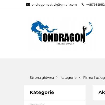
ondragon.patryk@gmail.com
+487985982
KATEGORIE
WSZYSTKIE KATEGORIE
KATEG
Strona główna
kategorie
Firma i usług
Kategorie
Ak