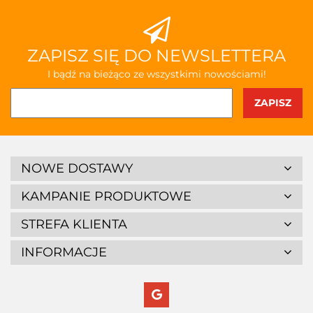
ZAPISZ SIĘ DO NEWSLETTERA
I bądź na bieżąco ze wszystkimi nowościami!
NOWE DOSTAWY
KAMPANIE PRODUKTOWE
STREFA KLIENTA
INFORMACJE