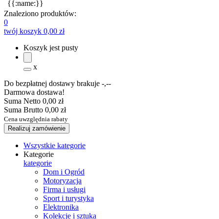
{{:name:}}
Znaleziono produktów:
0
twój koszyk
0,00 zł
Koszyk jest pusty
x
Do bezpłatnej dostawy brakuje
-,--
Darmowa dostawa!
Suma Netto
0,00 zł
Suma Brutto
0,00 zł
Cena uwzględnia rabaty
Realizuj zamówienie
Wszystkie kategorie
Kategorie
kategorie
Dom i Ogród
Motoryzacja
Firma i usługi
Sport i turystyka
Elektronika
Kolekcje i sztuka