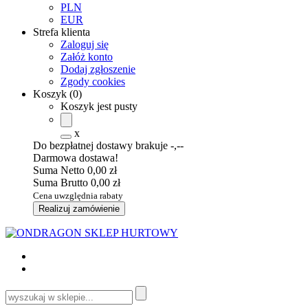
PLN
EUR
Strefa klienta
Zaloguj się
Załóż konto
Dodaj zgłoszenie
Zgody cookies
Koszyk
(
0
)
Koszyk jest pusty
x
Do bezpłatnej dostawy brakuje
-,--
Darmowa dostawa!
Suma Netto
0,00 zł
Suma Brutto
0,00 zł
Cena uwzględnia rabaty
Realizuj zamówienie