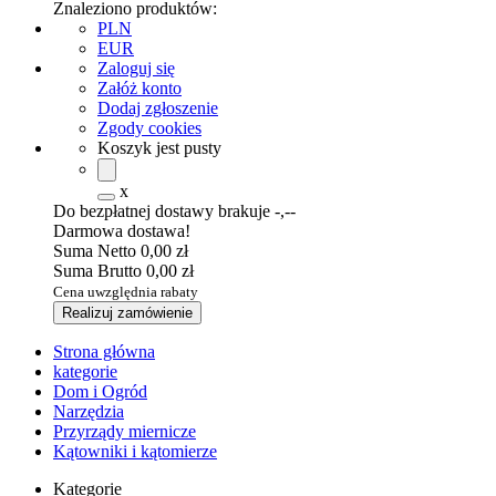
Znaleziono produktów:
PLN
EUR
Zaloguj się
Załóż konto
Dodaj zgłoszenie
Zgody cookies
Koszyk jest pusty
x
Do bezpłatnej dostawy brakuje
-,--
Darmowa dostawa!
Suma Netto
0,00 zł
Suma Brutto
0,00 zł
Cena uwzględnia rabaty
Realizuj zamówienie
Strona główna
kategorie
Dom i Ogród
Narzędzia
Przyrządy miernicze
Kątowniki i kątomierze
Kategorie