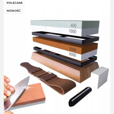
POLECANE
NOWOŚĆ