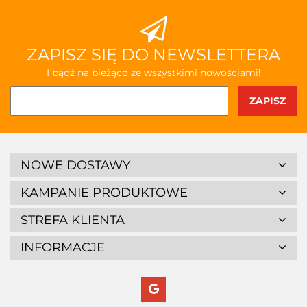
ZAPISZ SIĘ DO NEWSLETTERA
I bądź na bieżąco ze wszystkimi nowościami!
NOWE DOSTAWY
KAMPANIE PRODUKTOWE
STREFA KLIENTA
INFORMACJE