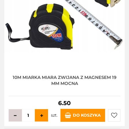
10M MIARKA MIARA ZWIJANA Z MAGNESEM 19
MM MOCNA
6.50
szt.
DO KOSZYKA
Do