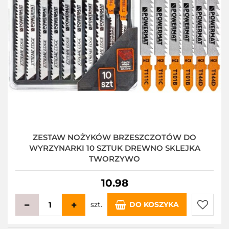
ZESTAW NOŻYKÓW BRZESZCZOTÓW DO
WYRZYNARKI 10 SZTUK DREWNO SKLEJKA
TWORZYWO
10.98
szt.
DO KOSZYKA
Do