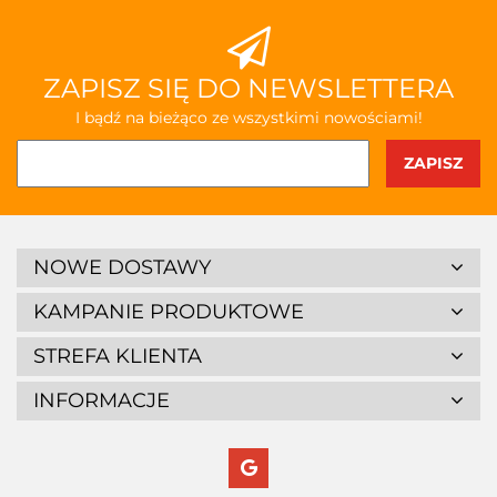
ZAPISZ SIĘ DO NEWSLETTERA
I bądź na bieżąco ze wszystkimi nowościami!
NOWE DOSTAWY
KAMPANIE PRODUKTOWE
STREFA KLIENTA
INFORMACJE