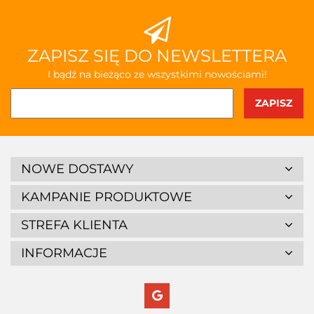
ZAPISZ SIĘ DO NEWSLETTERA
I bądź na bieżąco ze wszystkimi nowościami!
NOWE DOSTAWY
KAMPANIE PRODUKTOWE
STREFA KLIENTA
INFORMACJE