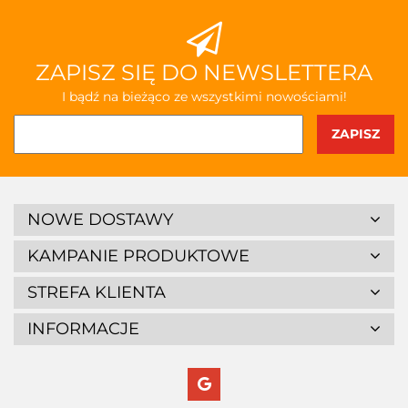
ZAPISZ SIĘ DO NEWSLETTERA
I bądź na bieżąco ze wszystkimi nowościami!
NOWE DOSTAWY
KAMPANIE PRODUKTOWE
STREFA KLIENTA
INFORMACJE