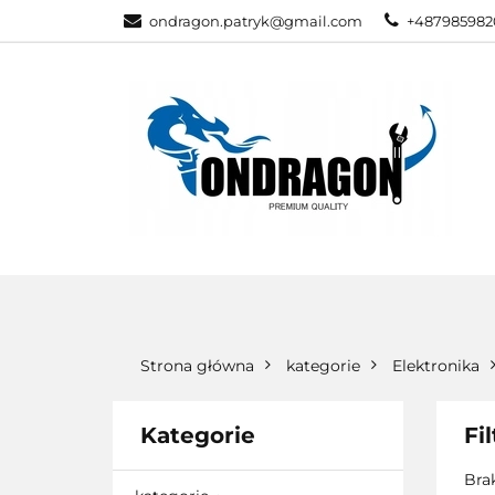
ondragon.patryk@gmail.com
+487985982
KATEGORIE
WSZYSTKIE KATEGORIE
KATEG
Strona główna
kategorie
Elektronika
Kategorie
Fi
Bra