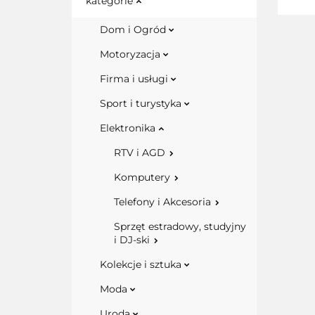
kategorie
Dom i Ogród
Motoryzacja
Firma i usługi
Sport i turystyka
Elektronika
RTV i AGD
Komputery
Telefony i Akcesoria
Sprzęt estradowy, studyjny
i DJ-ski
Kolekcje i sztuka
Moda
Uroda