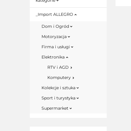
kategorie
_Import ALLEGRO
Dom i Ogród
Motoryzacja
Firma i usługi
Elektronika
RTV i AGD
Komputery
Kolekcje i sztuka
Sport i turystyka
Supermarket