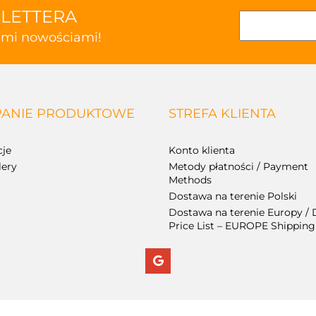
SLETTERA
kimi nowościami!
ANIE PRODUKTOWE
STREFA KLIENTA
je
Konto klienta
lery
Metody płatności / Payment
Methods
Dostawa na terenie Polski
Dostawa na terenie Europy / 
Price List – EUROPE Shipping