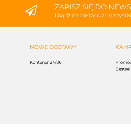
ZAPISZ SIĘ DO NEW
I bądź na bieżąco ze wszyst
NOWE DOSTAWY
KAMP
Kontener 24/06
Promoc
Bestsel