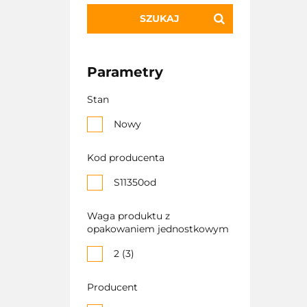
SZUKAJ
Parametry
Stan
Nowy
Kod producenta
S11350od
Waga produktu z
opakowaniem jednostkowym
2 (3)
Producent