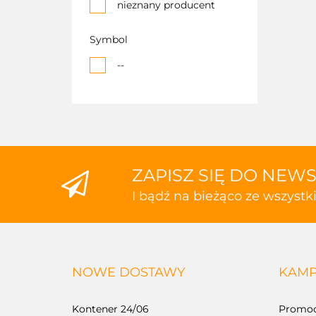
nieznany producent
Symbol
--
ZAPISZ SIĘ DO NEW
I bądź na bieżąco ze wszyst
NOWE DOSTAWY
KAMP
Kontener 24/06
Promoc