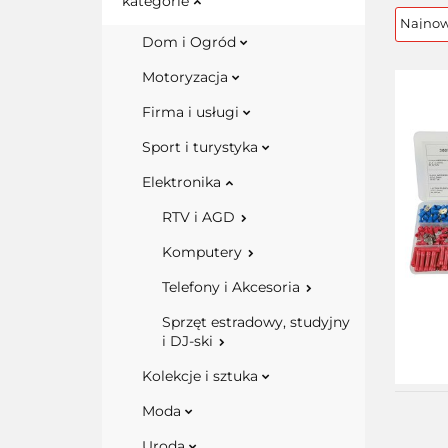
kategorie
Dom i Ogród
Motoryzacja
Firma i usługi
Sport i turystyka
Elektronika
RTV i AGD
Komputery
Telefony i Akcesoria
Sprzęt estradowy, studyjny
i DJ-ski
Kolekcje i sztuka
Moda
Uroda