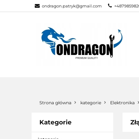
ondragon.patryk@gmail.com
+487985982
KATEGORIE
WSZYSTKIE KATEGORIE
KATEG
Strona główna
kategorie
Elektronika
Kategorie
Zł