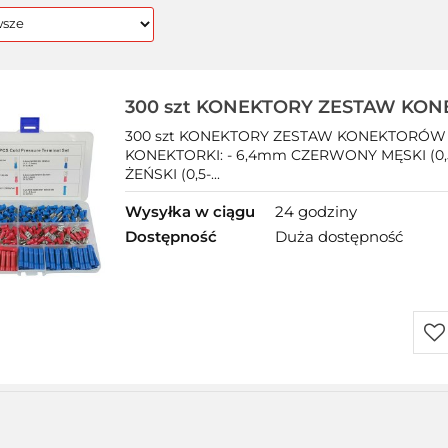
300 szt KONEKTORY ZESTAW KO
IZOLOWANYCH
300 szt KONEKTORY ZESTAW KONEKTORÓW
KONEKTORKI: - 6,4mm CZERWONY MĘSKI (0,
ŻEŃSKI (0,5-...
Wysyłka w ciągu
24 godziny
Dostępność
Duża dostępność
Do
prz