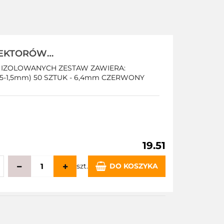
NEKTORÓW
 IZOLOWANYCH ZESTAW ZAWIERA:
5-1,5mm) 50 SZTUK - 6,4mm CZERWONY
19.51
szt.
DO KOSZYKA
echowalni