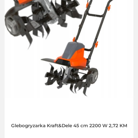
Glebogryzarka Kraft&Dele 45 cm 2200 W 2,72 KM