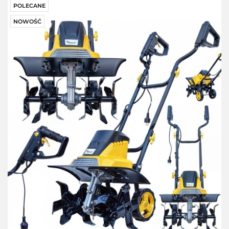
POLECANE
NOWOŚĆ